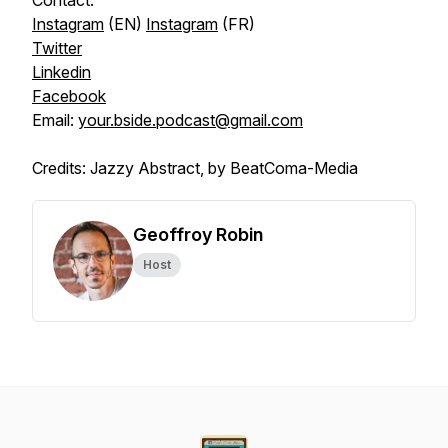
Contact:
Instagram
(EN)
Instagram
(FR)
Twitter
Linkedin
Facebook
Email:
your.bside.podcast@gmail.com
Credits: Jazzy Abstract, by BeatComa-Media
Geoffroy Robin
Host